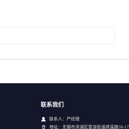
联系我们
联系人：严经理
地址：无锡市滨湖区雪浪街道绣溪路58-17