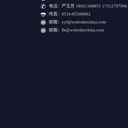
电话：严玉芳 18921168855 17312797906
传真：0510-85580062
邮箱：yyf@wxboilerchina.com
邮箱：flr@wxboilerchina.com