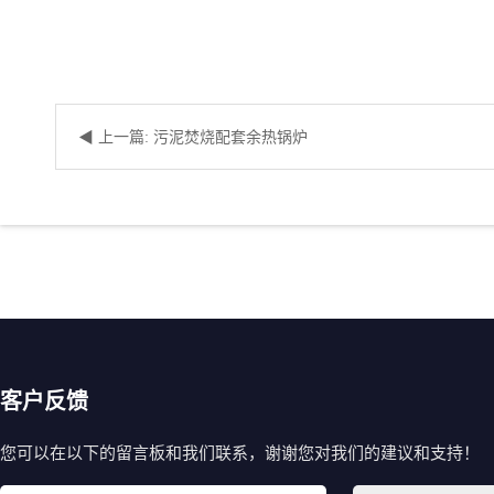
◀ 上一篇: 污泥焚烧配套余热锅炉
客户反馈
您可以在以下的留言板和我们联系，谢谢您对我们的建议和支持！