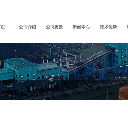
首页
公司介绍
公司愿景
新闻中心
技术优势