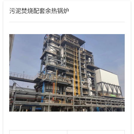
污泥焚烧配套余热锅炉